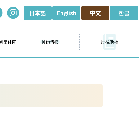
日本語
English
中文
한글
间团体网
其他情报
过往活动