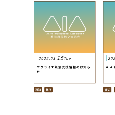
15
2022.03.
Tue
202
ウクライナ緊急支援情報のお知ら
AIA
せ
通知
其他
通知