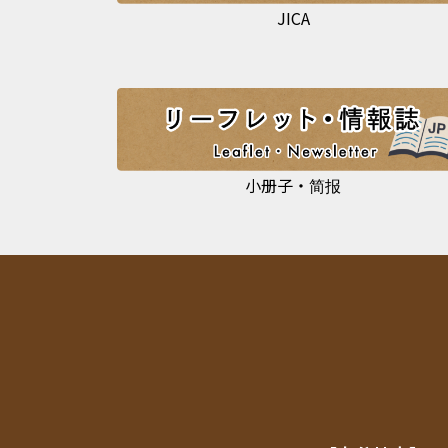
JICA
小册子・简报