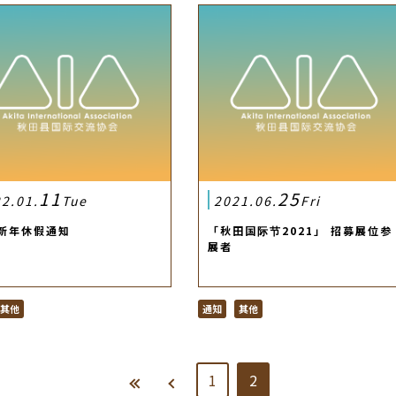
11
25
2.01.
Tue
2021.06.
Fri
 新年休假通知
「秋田国际节2021」 招募展位参
展者
其他
通知
其他
1
2