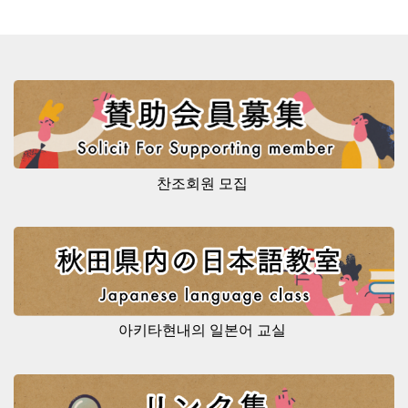
찬조회원 모집
아키타현내의 일본어 교실