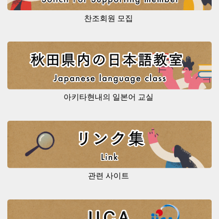
찬조회원 모집
아키타현내의 일본어 교실
관련 사이트