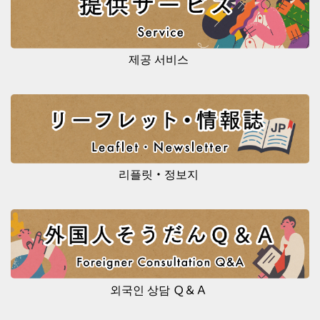
제공 서비스
리플릿・정보지
외국인 상담 Ｑ＆Ａ