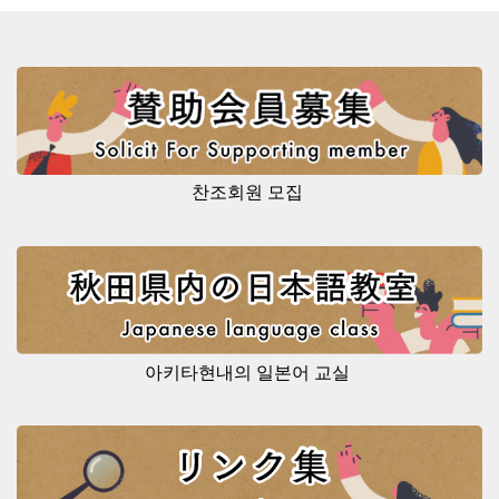
찬조회원 모집
아키타현내의 일본어 교실