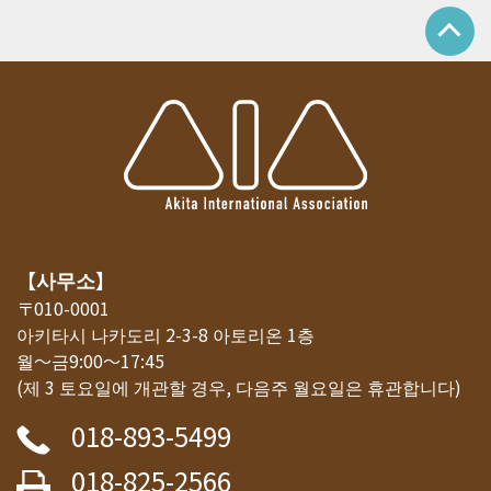
【사무소】
〒010-0001
아키타시 나카도리 2-3-8 아토리온 1층
월～금9:00～17:45
(제 3 토요일에 개관할 경우, 다음주 월요일은 휴관합니다)
018-893-5499
018-825-2566