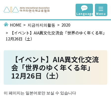
Language
Menu
HOME
지금까지의활동
2020
【イベント】AIA異文化交流会「世界のゆく年くる年」
12月26日（土）
【イベント】AIA異文化交流
会「世界のゆく年くる年」
12月26日（土）
이 페이지는 일본어로만 보실 수 있습니다