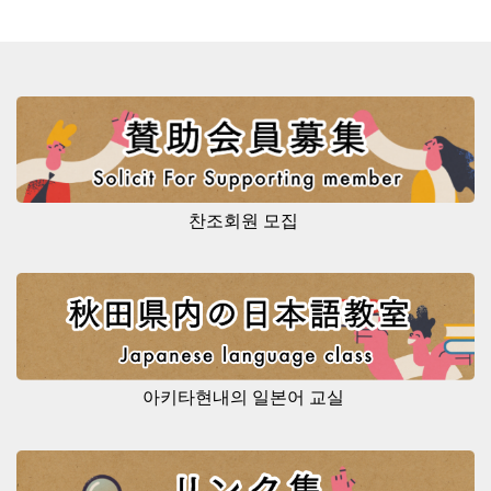
찬조회원 모집
아키타현내의 일본어 교실