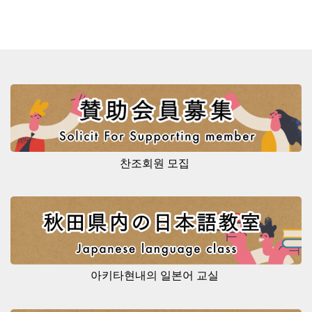
찬조회원 모집
아키타현내의 일본어 교실