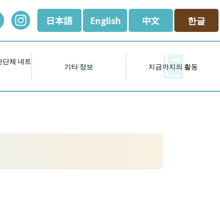
日本語
English
中文
한글
간단체 네트
기타 정보
지금까지의 활동