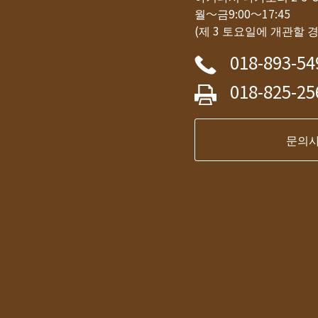
월～금9:00～17:45
(제 3 토요일에 개관할 
018-893-54
018-825-25
문의