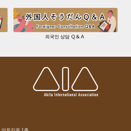
외국인 상담 Ｑ＆Ａ
-8 아토리온 1층