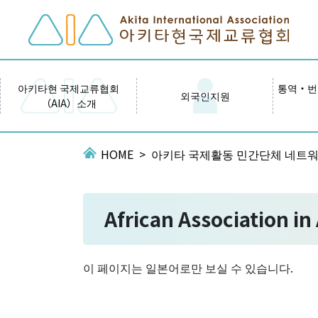
아키타현 국제교류협회
통역・번
외국인지원
（AIA）소개
HOME
아키타 국제활동 민간단체 네트
African Association in
이 페이지는 일본어로만 보실 수 있습니다.