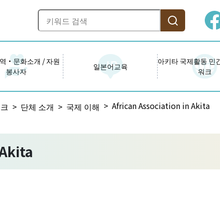
역・문화소개 / 자원
아키타 국제활동 민
일본어교육
봉사자
워크
African Association in Akita
워크
단체 소개
국제 이해
 Akita