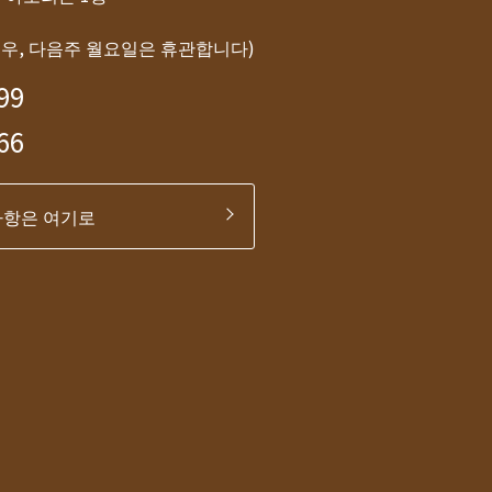
경우, 다음주 월요일은 휴관합니다)
99
66
사항은 여기로