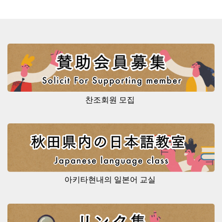
찬조회원 모집
아키타현내의 일본어 교실