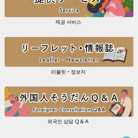
제공 서비스
리플릿・정보지
외국인 상담 Ｑ＆Ａ