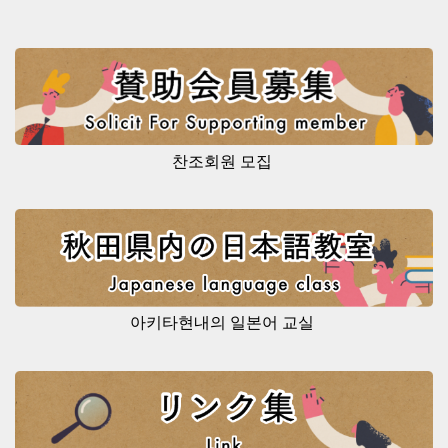
찬조회원 모집
아키타현내의 일본어 교실