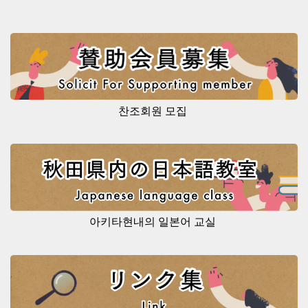
찬조회원 모집
아키타현내의 일본어 교실