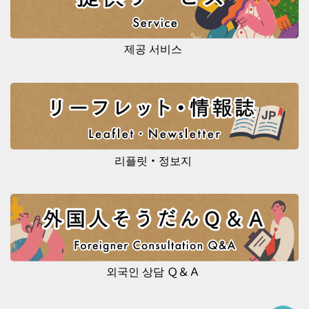
제공 서비스
리플릿・정보지
외국인 상담 Ｑ＆Ａ