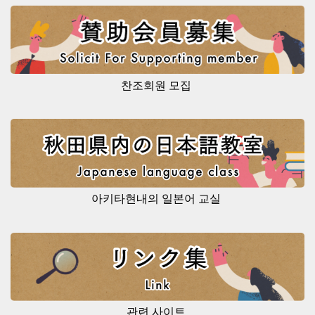
찬조회원 모집
아키타현내의 일본어 교실
관련 사이트