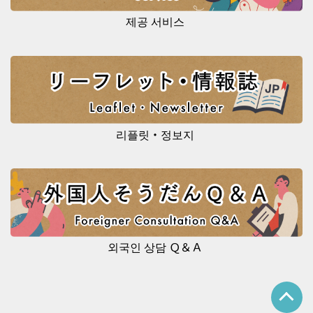
제공 서비스
리플릿・정보지
외국인 상담 Ｑ＆Ａ