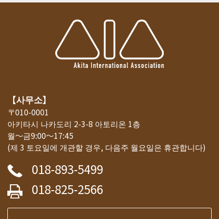
【사무소】
〒010-0001
아키타시 나카도리 2-3-8 아토리온 1층
월～금9:00～17:45
(제 3 토요일에 개관할 경우, 다음주 월요일은 휴관합니다)
018-893-5499
018-825-2566