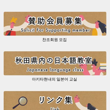
찬조회원 모집
아키타현내의 일본어 교실