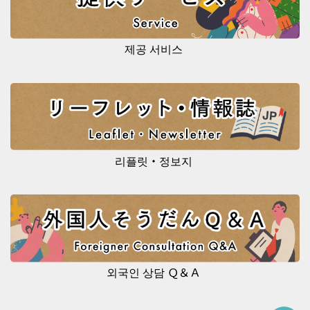
제공 서비스
리플릿・정보지
외국인 상담 Ｑ＆Ａ