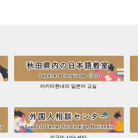
아키타현내의 일본어 교실
외국인 상담 센터