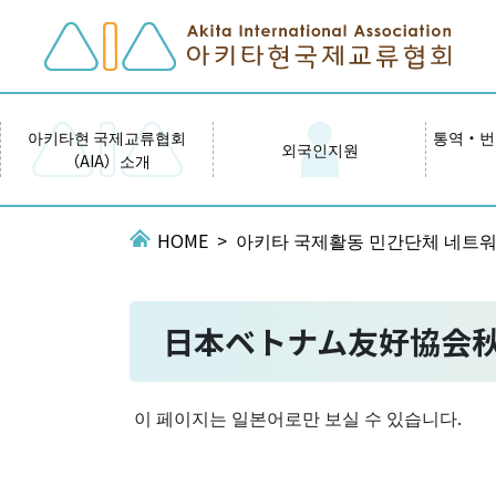
아키타현 국제교류협회
통역・번
외국인지원
（AIA）소개
HOME
아키타 국제활동 민간단체 네트
日本ベトナム友好協会
이 페이지는 일본어로만 보실 수 있습니다.