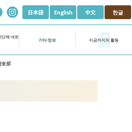
日本語
English
中文
한글
간단체 네트
기타 정보
지금까지의 활동
田支部