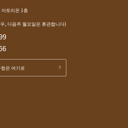
-8 아토리온 1층
경우, 다음주 월요일은 휴관합니다)
99
66
사항은 여기로