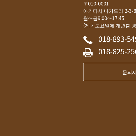
〒010-0001
아키타시 나카도리 2-3
월～금9:00～17:45
(제 3 토요일에 개관할 
018-893-54
018-825-25
문의