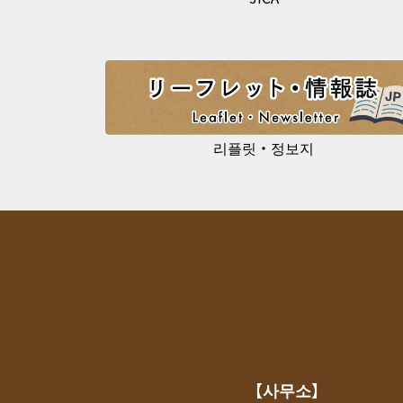
리플릿・정보지
【사무소】