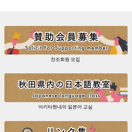
찬조회원 모집
아키타현내의 일본어 교실