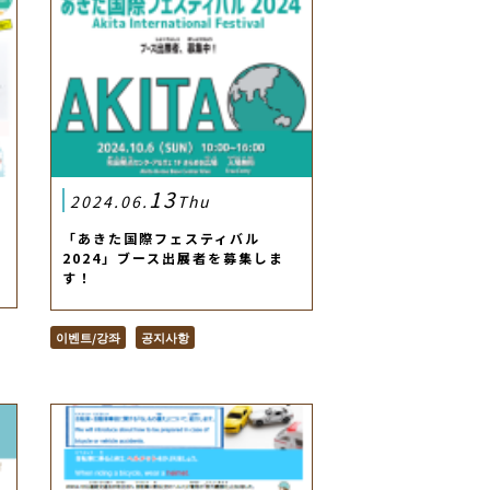
13
2024.06.
Thu
第
「あきた国際フェスティバル
2024」ブース出展者を募集しま
す！
이벤트/강좌
공지사항