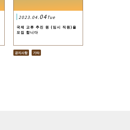
04
2023.04.
Tue
국제 교류 추진 원 (임시 직원)을
모집 합니다
공지사항
기타