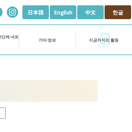
日本語
English
中文
한글
간단체 네트
기타 정보
지금까지의 활동