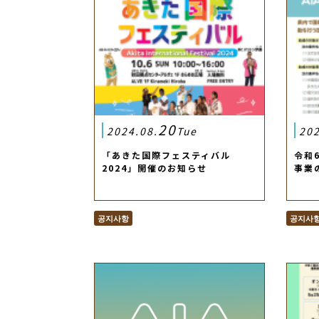
20
2024.08.
Tue
202
「あきた国際フェスティバル
令和
2024」開催のお知らせ
事業
공지사항
공지사