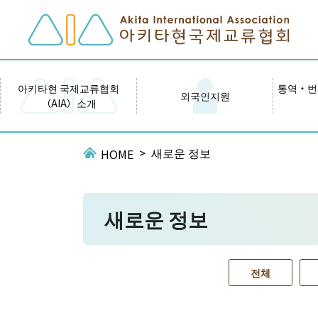
아키타현 국제교류협회
통역・번
외국인지원
（AIA）소개
새로운 정보
HOME
새로운 정보
전체