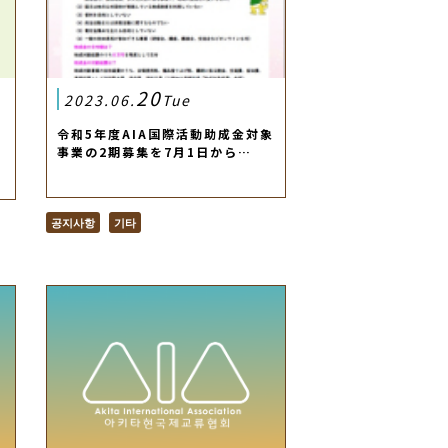
20
2023.06.
Tue
令和5年度AIA国際活動助成金対象
事業の2期募集を7月1日から…
공지사항
기타