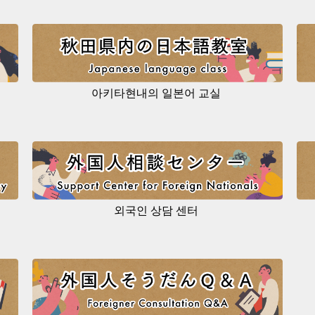
아키타현내의 일본어 교실
외국인 상담 센터