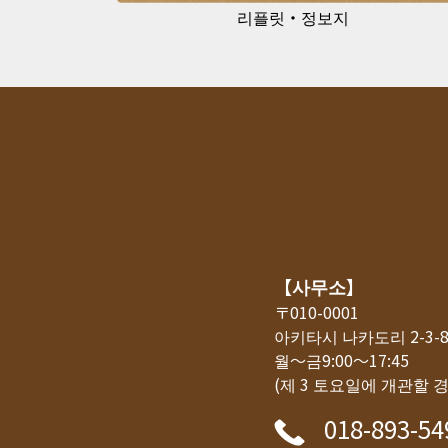
리플릿・정보지
【사무소】
〒010-0001
아키타시 나카도리 2-3
월～금9:00～17:45
(제 3 토요일에 개관할 
018-893-54