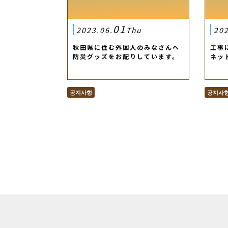
01
2023.06.
Thu
202
秋田県に住む外国人のみなさんへ
工事
防災グッズをお配りしています。
ネッ
공지사항
공지사