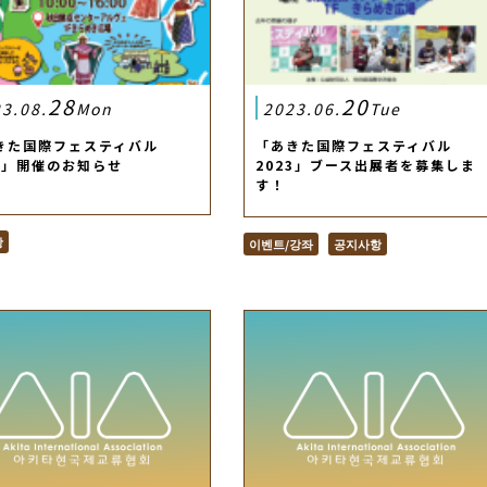
28
20
3.08.
Mon
2023.06.
Tue
きた国際フェスティバル
「あきた国際フェスティバル
23」開催のお知らせ
2023」ブース出展者を募集しま
す！
항
이벤트/강좌
공지사항