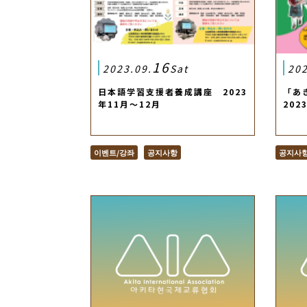
16
2023.09.
Sat
202
日本語学習支援者養成講座 2023
「あ
年11月～12月
20
이벤트/강좌
공지사항
공지사