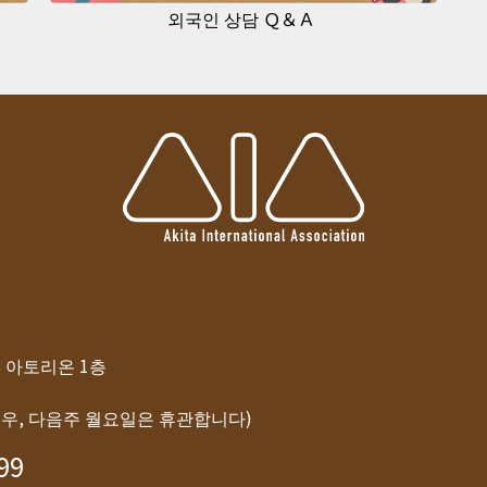
외국인 상담 Ｑ＆Ａ
-8 아토리온 1층
경우, 다음주 월요일은 휴관합니다)
99