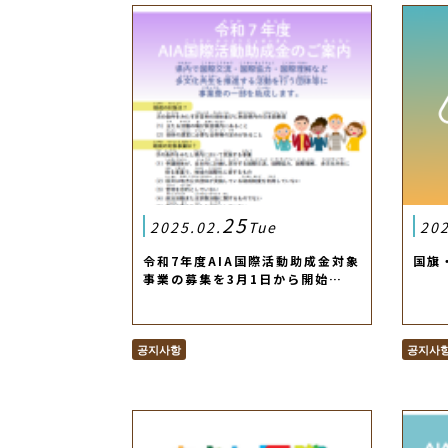
25
2025.02.
Tue
202
令和7年度AIA国際活動助成金対象
国旗
事業の募集を3月1日から開始…
공지사항
공지사