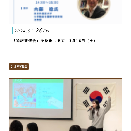
26
2024.01.
Fri
「通訳研修会」を開催します！3月16日（土）
이벤트/강좌