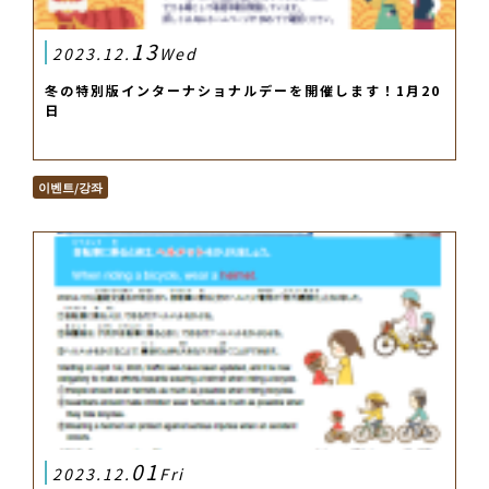
13
2023.12.
Wed
冬の特別版インターナショナルデーを開催します！1月20
日
이벤트/강좌
01
2023.12.
Fri