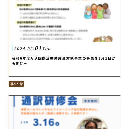
01
2024.02.
Thu
令和6年度AIA国際活動助成金対象事業の募集を3月1日か
ら開始…
공지사항