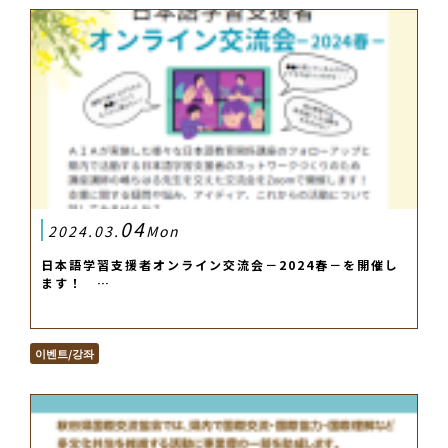
04
2024.03.
Mon
日本語学習支援者オンライン交流会－2024春－を開催し
ます！ …
이벤트/강좌