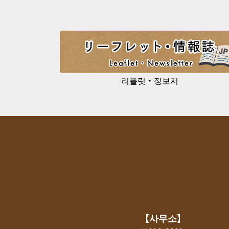
리플릿・정보지
【사무소】