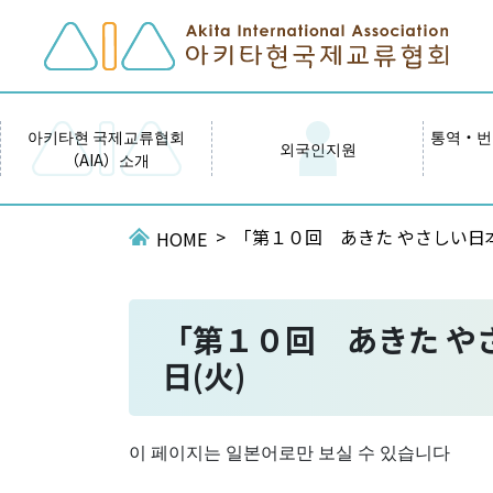
아키타현 국제교류협회
통역・번
외국인지원
（AIA）소개
「第１０回 あきた やさしい日本語
HOME
「第１０回 あきた やさ
日(火)
이 페이지는 일본어로만 보실 수 있습니다