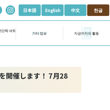
日本語
English
中文
한글
간단체 네트
기타 정보
지금까지의 활동
を開催します！ 7月28