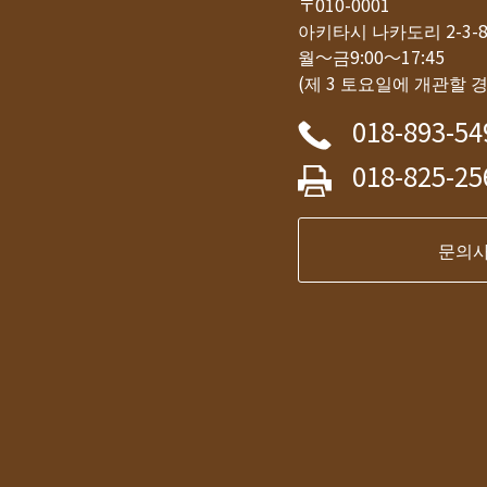
〒010-0001
아키타시 나카도리 2-3
월～금9:00～17:45
(제 3 토요일에 개관할 
018-893-54
018-825-25
문의