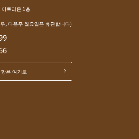
-8 아토리온 1층
경우, 다음주 월요일은 휴관합니다)
99
66
사항은 여기로