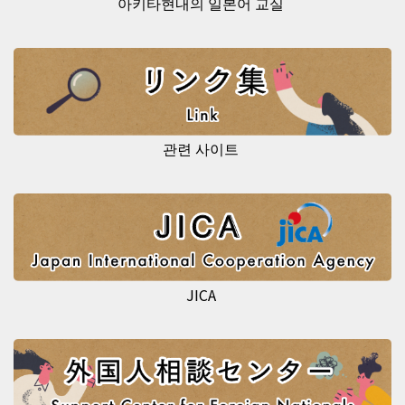
아키타현내의 일본어 교실
관련 사이트
JICA