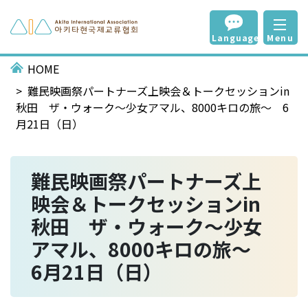
Language
Menu
HOME
難民映画祭パートナーズ上映会＆トークセッションin
秋田 ザ・ウォーク～少女アマル、8000キロの旅～ 6
月21日（日）
難民映画祭パートナーズ上
映会＆トークセッションin
秋田 ザ・ウォーク～少女
アマル、8000キロの旅～
6月21日（日）