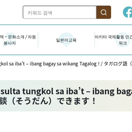
역・문화소개 / 자원
아키타 국제활동 민
일본어교육
봉사자
워크
tungkol sa iba’t – ibang bagay sa wikang Tagalo
lta tungkol sa iba’t – ibang bag
相談（そうだん）できます！