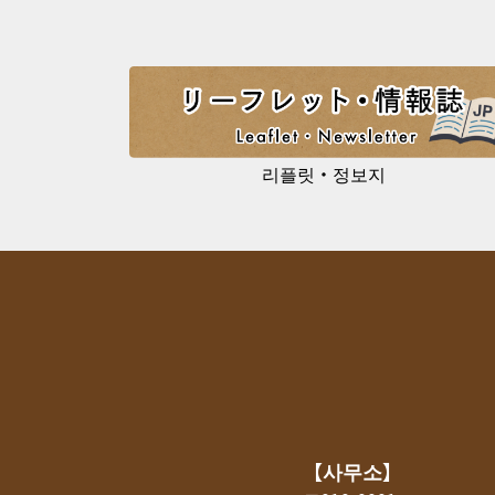
리플릿・정보지
【사무소】