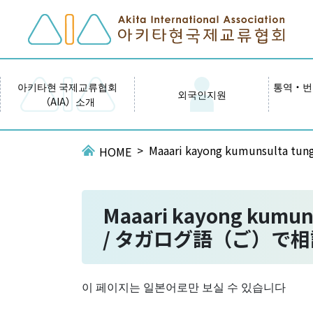
아키타현 국제교류협회
통역・번
외국인지원
（AIA）소개
Maaari kayong kumunsulta 
HOME
Maaari kayong kumunsu
/ タガログ語（ご）で
이 페이지는 일본어로만 보실 수 있습니다