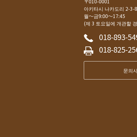
〒010-0001
아키타시 나카도리 2-3
월～금9:00～17:45
(제 3 토요일에 개관할 
018-893-54
018-825-25
문의