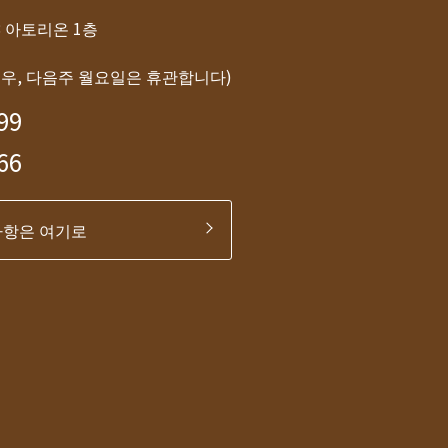
-8 아토리온 1층
경우, 다음주 월요일은 휴관합니다)
99
66
사항은 여기로