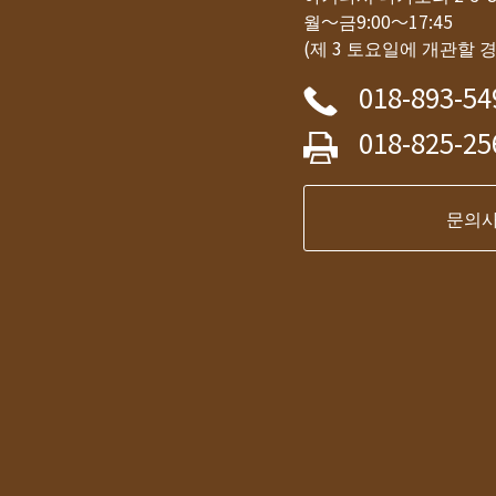
월～금9:00～17:45
(제 3 토요일에 개관할 
018-893-54
018-825-25
문의