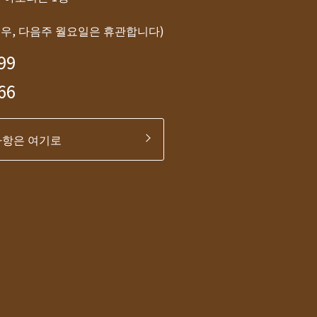
경우, 다음주 월요일은 휴관합니다)
99
66
사항은 여기로