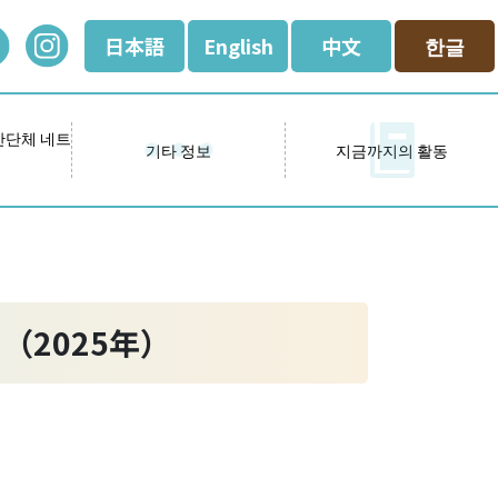
日本語
English
中文
한글
간단체 네트
기타 정보
지금까지의 활동
2025年）