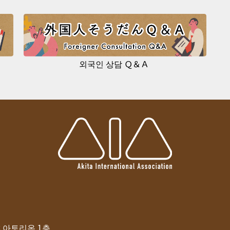
외국인 상담 Ｑ＆Ａ
-8 아토리온 1층