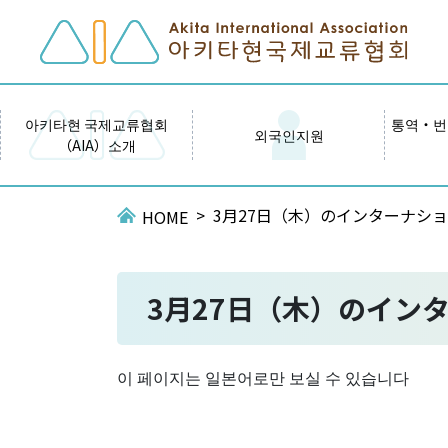
아키타현 국제교류협회
통역・번
외국인지원
（AIA）소개
3月27日（木）のインターナショ
HOME
3月27日（木）のイン
이 페이지는 일본어로만 보실 수 있습니다