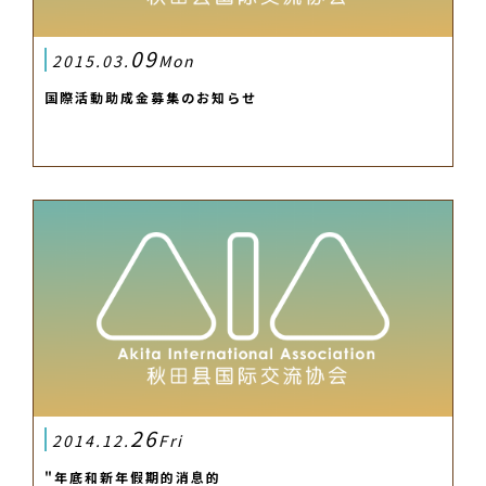
09
2015.03.
Mon
国際活動助成金募集のお知らせ
26
2014.12.
Fri
"年底和新年假期的消息的