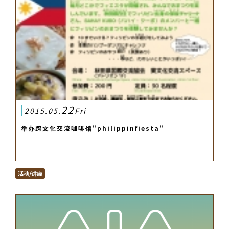
22
2015.05.
Fri
举办跨文化交流咖啡馆"philippinfiesta"
活动/讲座