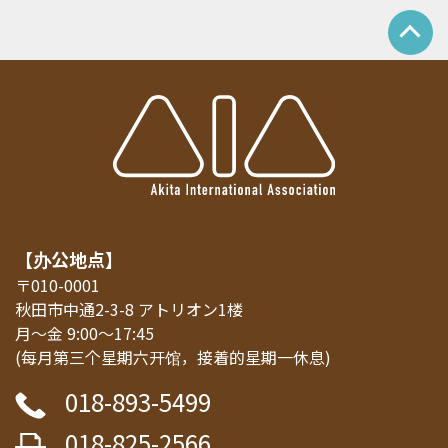
【办公地点】
〒010-0001
秋田市中通2-3-8 アトリオン1楼
月～金 9:00～17:45
(每月第三个星期六开馆，接着的星期一休息)
018-893-5499
018-825-2566