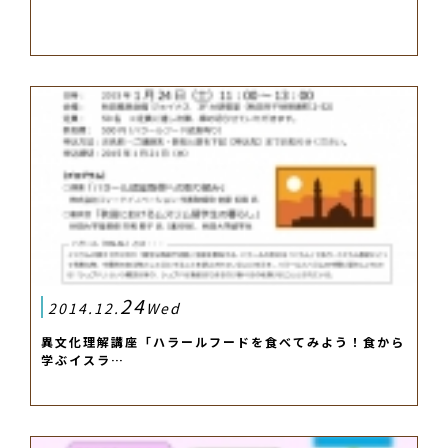
24
2014.12.
Wed
異文化理解講座「ハラールフードを食べてみよう！食から
学ぶイスラ…