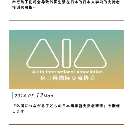
举行孩子们将会导致外国生活在日本的日本人学习的支持者
培训实用指…
12
2014.05.
Mon
「外国につながる子どもの日本語学習支援者研修」を開催
します