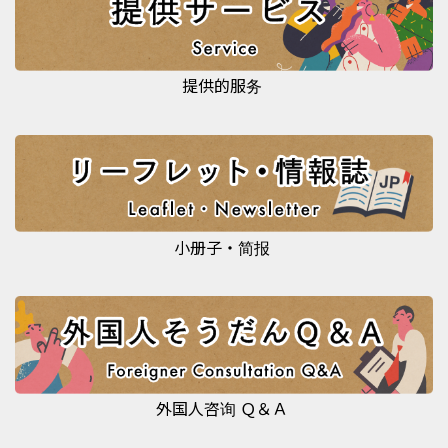
提供的服务
小册子・简报
外国人咨询 Ｑ＆Ａ