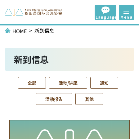
Language
Menu
新到信息
HOME
新到信息
全部
活动/讲座
通知
活动报告
其他