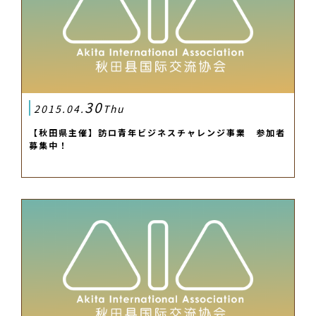
30
2015.04.
Thu
【秋田県主催】訪ロ青年ビジネスチャレンジ事業 参加者
募集中！