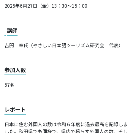
2025年6月27日（金）13：30～15：00
講師
吉開 章氏（やさしい日本語ツーリズム研究会 代表）
参加人数
57名
レポート
日本に住む外国人の数は令和６年度に過去最高を記録しま
した。秋田県でも同様で、県内で暮らす外国人の数、そし