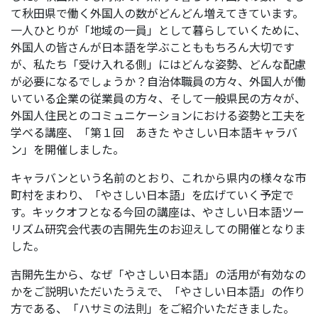
て秋田県で働く外国人の数がどんどん増えてきています。
一人ひとりが「地域の一員」として暮らしていくために、
外国人の皆さんが日本語を学ぶことももちろん大切です
が、私たち「受け入れる側」にはどんな姿勢、どんな配慮
が必要になるでしょうか？自治体職員の方々、外国人が働
いている企業の従業員の方々、そして一般県民の方々が、
外国人住民とのコミュニケーションにおける姿勢と工夫を
学べる講座、「第１回 あきた やさしい日本語キャラバ
ン」を開催しました。
キャラバンという名前のとおり、これから県内の様々な市
町村をまわり、「やさしい日本語」を広げていく予定で
す。キックオフとなる今回の講座は、やさしい日本語ツー
リズム研究会代表の吉開先生のお迎えしての開催となりま
した。
吉開先生から、なぜ「やさしい日本語」の活用が有効なの
かをご説明いただいたうえで、「やさしい日本語」の作り
方である、「ハサミの法則」をご紹介いただきました。