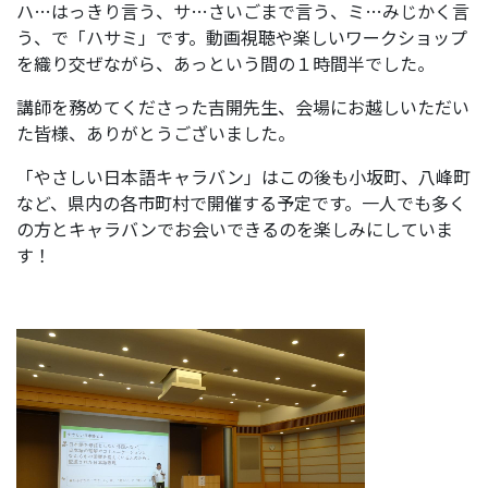
ハ…はっきり言う、サ…さいごまで言う、ミ…みじかく言
う、で「ハサミ」です。動画視聴や楽しいワークショップ
を織り交ぜながら、あっという間の１時間半でした。
講師を務めてくださった吉開先生、会場にお越しいただい
た皆様、ありがとうございました。
「やさしい日本語キャラバン」はこの後も小坂町、八峰町
など、県内の各市町村で開催する予定です。一人でも多く
の方とキャラバンでお会いできるのを楽しみにしていま
す！